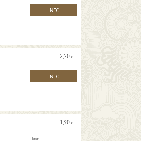
INFO
2,20
KR
INFO
1,90
KR
I lager