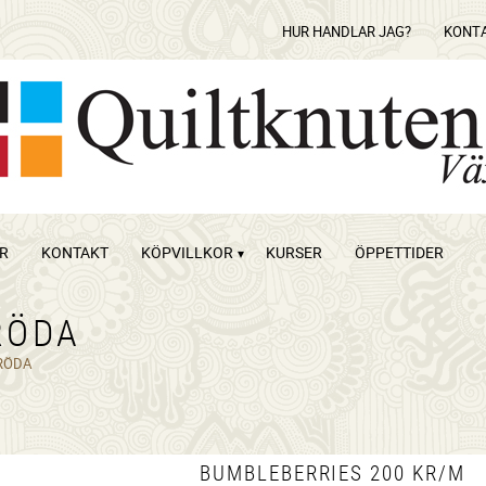
HUR HANDLAR JAG?
KONT
OR
KONTAKT
KÖPVILLKOR
KURSER
ÖPPETTIDER
RÖDA
RÖDA
BUMBLEBERRIES 200 KR/M