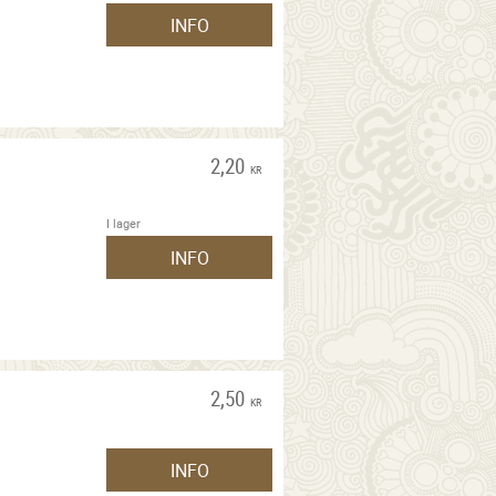
INFO
2,20
KR
I lager
INFO
2,50
KR
INFO