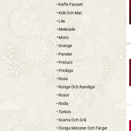
Kaffe Fassett
Kök Och Mat
Lila
Melerade
Motiv
Orange
Paneler
Precuts
Prickiga
Rosa
Rutiga Och Randiga
Rosor
Röda
Turkos
Svarta Och Grå
Övriga Mönster Och Färger