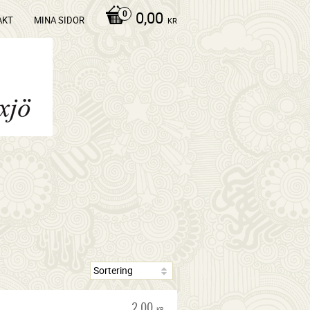
0,00
AKT
MINA SIDOR
KR
2,00
KR