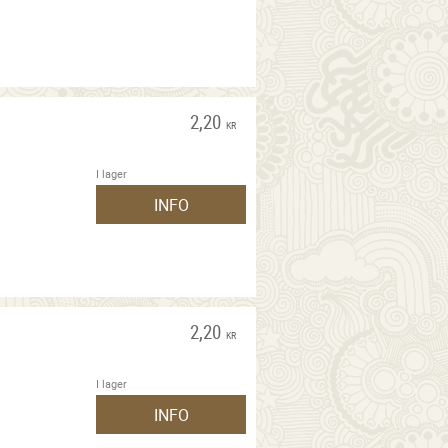
2,20
KR
I lager
INFO
2,20
KR
I lager
INFO