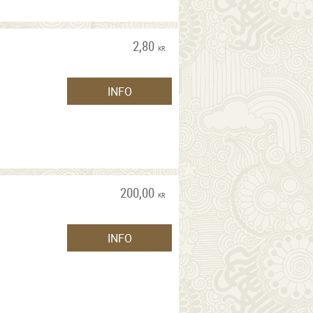
2,80
KR
INFO
200,00
KR
INFO