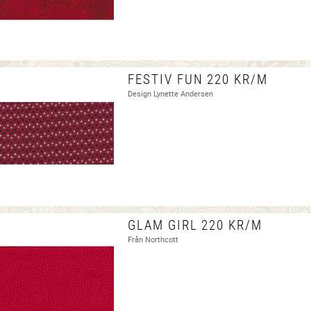
FESTIV FUN 220 KR/M
Design Lynette Andersen
GLAM GIRL 220 KR/M
Från Northcott