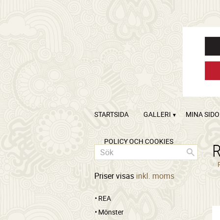
STARTSIDA
GALLERI
MINA SID
POLICY OCH COOKIES
Priser visas
inkl. moms
REA
Mönster