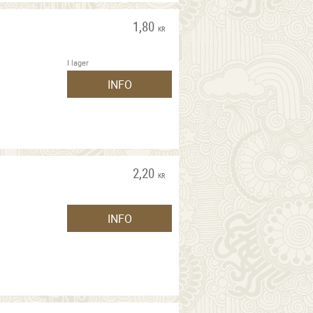
1,80
KR
I lager
INFO
2,20
KR
INFO