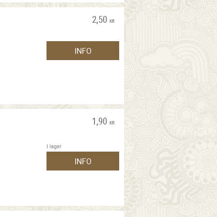
2,50
KR
INFO
1,90
KR
I lager
INFO