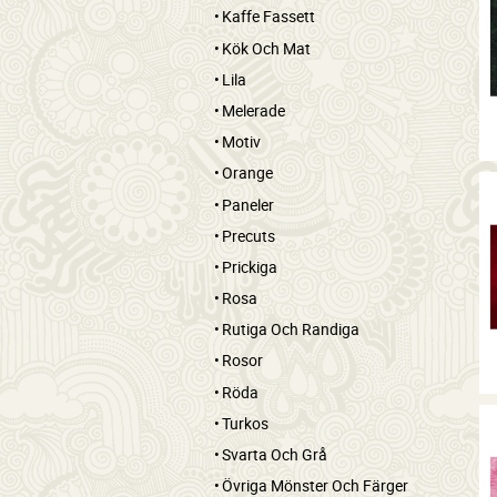
Kaffe Fassett
Kök Och Mat
Lila
Melerade
Motiv
Orange
Paneler
Precuts
Prickiga
Rosa
Rutiga Och Randiga
Rosor
Röda
Turkos
Svarta Och Grå
Övriga Mönster Och Färger