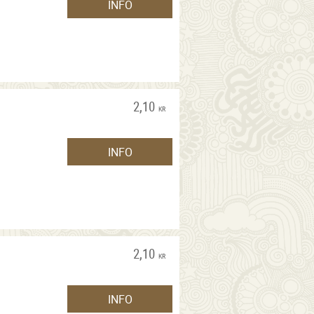
INFO
2,10
KR
INFO
2,10
KR
INFO