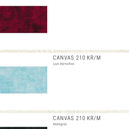
CANVAS 210 KR/M
Ljus blp-turkos
CANVAS 210 KR/M
Mörkgrön