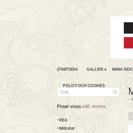
STARTSIDA
GALLERI
MINA SID
POLICY OCH COOKIES
Priser visas
inkl. moms
REA
Mönster