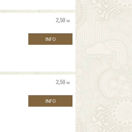
2,50
KR
INFO
2,50
KR
INFO