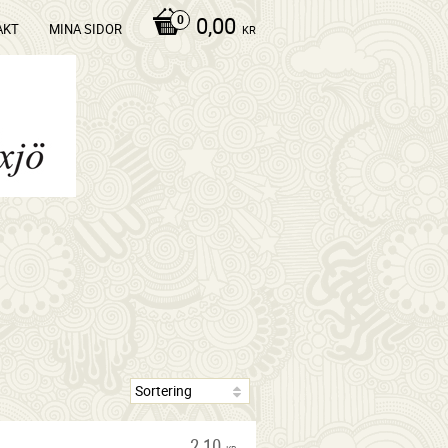
0,00
AKT
MINA SIDOR
KR
2,10