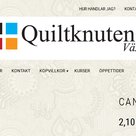
HUR HANDLAR JAG?
KONT
OR
KONTAKT
KÖPVILLKOR
KURSER
ÖPPETTIDER
CA
2,10