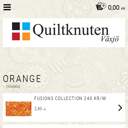
0,00
KR
ORANGE
ORANGE
FUSIONS COLLECTION 240 KR/M
2,40
KR