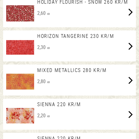
HOLIDAY FLOURISH - SNOW 260 KR/M
2,60
KR
HORIZON TANGERINE 230 KR/M
2,30
KR
MIXED METALLICS 280 KR/M
2,80
KR
SIENNA 220 KR/M
2,20
KR
SIENNA 220 KR/M