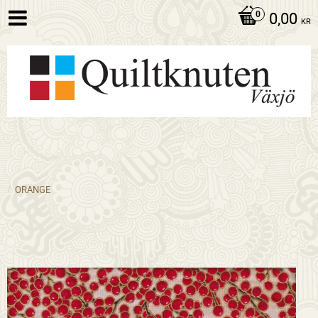
0,00
KR
ORANGE