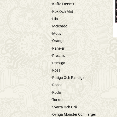
Kaffe Fassett
Kök Och Mat
Lila
Melerade
Motiv
Orange
Paneler
Precuts
Prickiga
Rosa
Rutiga Och Randiga
Rosor
Röda
Turkos
Svarta Och Grå
Övriga Mönster Och Färger