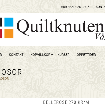
HUR HANDLAR JAG?
KONT
OR
KONTAKT
KÖPVILLKOR
KURSER
ÖPPETTIDER
ROSOR
ROSOR
BELLEROSE 270 KR/M