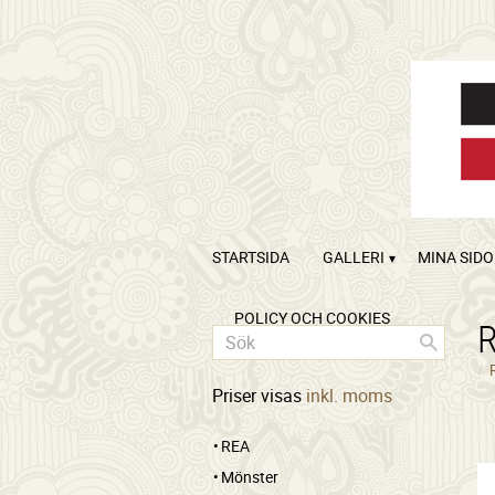
STARTSIDA
GALLERI
MINA SID
POLICY OCH COOKIES
Priser visas
inkl. moms
REA
Mönster