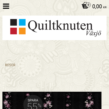
0,00
KR
ROSOR
SPARA
55
%