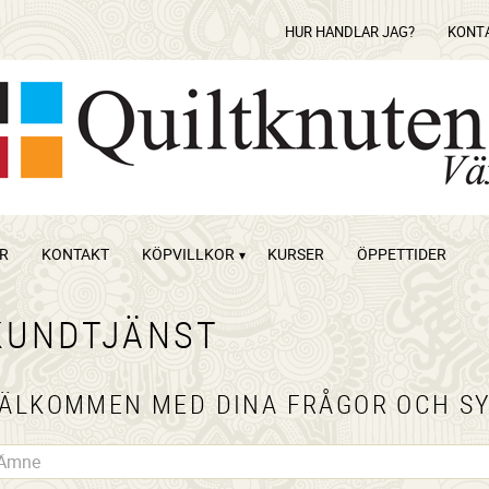
HUR HANDLAR JAG?
KONT
OR
KONTAKT
KÖPVILLKOR
KURSER
ÖPPETTIDER
KUNDTJÄNST
ÄLKOMMEN MED DINA FRÅGOR OCH S