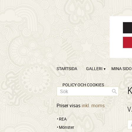
STARTSIDA
GALLERI
MINA SID
POLICY OCH COOKIES
Priser visas
inkl. moms
V
REA
Mönster