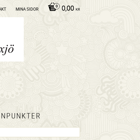
0,00
AKT
MINA SIDOR
KR
YNPUNKTER