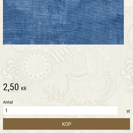
2,50
KR
Antal
st
KÖP