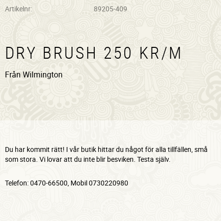
Artikelnr
89205-409
DRY BRUSH 250 KR/M
Från Wilmington
Du har kommit rätt! I vår butik hittar du något för alla tillfällen, små
som stora. Vi lovar att du inte blir besviken. Testa själv.
Telefon: 0470-66500, Mobil 0730220980