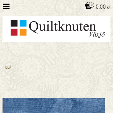
0,00
KR
BLÅ