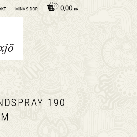
0,00
AKT
MINA SIDOR
KR
NDSPRAY 190
/M