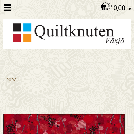
0,00
KR
RÖDA