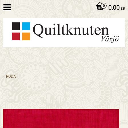
0,00
KR
RÖDA