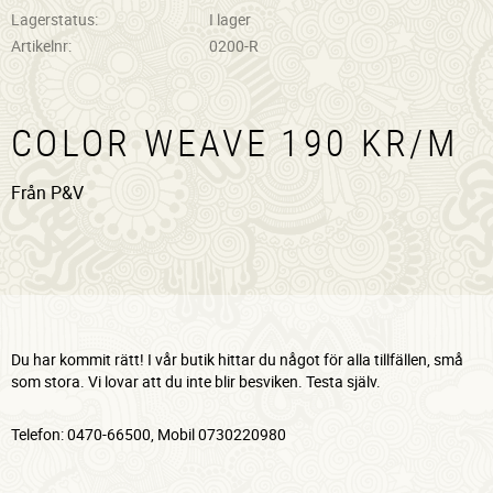
Lagerstatus
I lager
Artikelnr
0200-R
COLOR WEAVE 190 KR/M
Från P&V
Du har kommit rätt! I vår butik hittar du något för alla tillfällen, små
som stora. Vi lovar att du inte blir besviken. Testa själv.
Telefon: 0470-66500, Mobil 0730220980