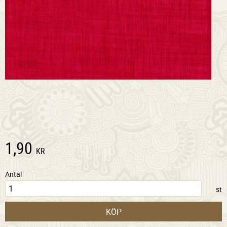
1,90
KR
Antal
st
KÖP