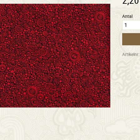
Antal
Artikelnr