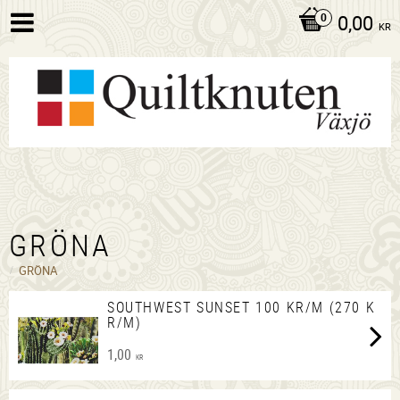
0,00
KR
GRÖNA
GRÖNA
SOUTHWEST SUNSET 100 KR/M (270 K
R/M)
1,00
KR