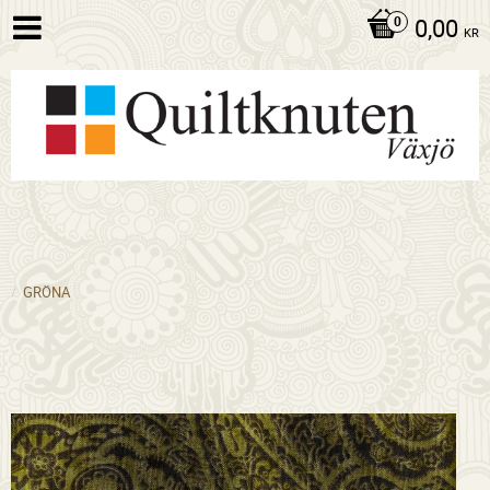
0,00
KR
GRÖNA