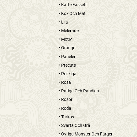
Kaffe Fassett
Kök Och Mat
Lila
Melerade
Motiv
Orange
Paneler
Precuts
Prickiga
Rosa
Rutiga Och Randiga
Rosor
Röda
Turkos
Svarta Och Grå
Övriga Mönster Och Färger