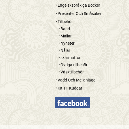
Engelskspråkiga Böcker
Presenter Och Småsaker
Tillbehör
Band
Mallar
Nyheter
Nålar
skärmattor
Övriga tillbehör
Väsktillbehör
Vadd Och Mellanlägg
Kit Till Kuddar