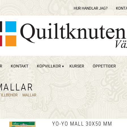
HUR HANDLAR JAG?
KONT
OR
KONTAKT
KÖPVILLKOR
KURSER
ÖPPETTIDER
MALLAR
TILLBEHÖR
MALLAR
YO-YO MALL 30X50 MM