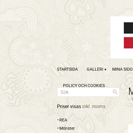
STARTSIDA
GALLERI
MINA SID
POLICY OCH COOKIES
Priser visas
inkl. moms
REA
Mönster