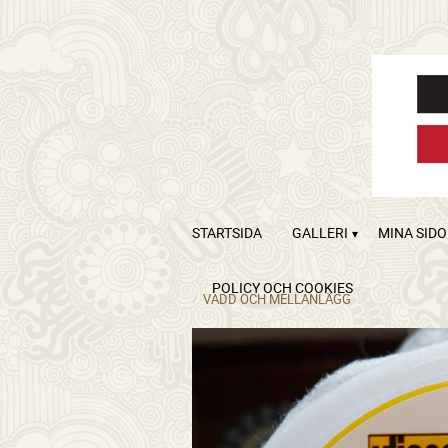
STARTSIDA
GALLERI
MINA SID
POLICY OCH COOKIES
VADD OCH MELLANLÄGG