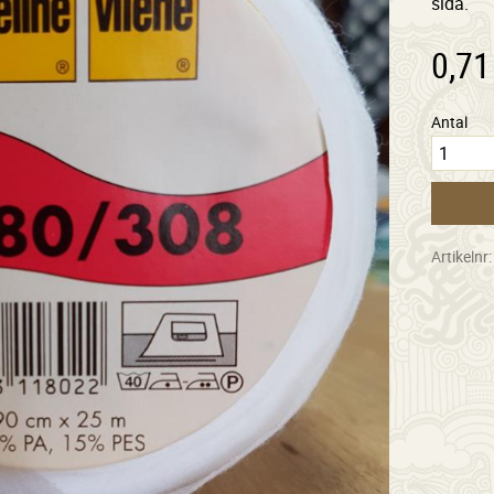
sida.
0,71
Antal
Artikelnr