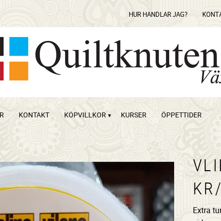
HUR HANDLAR JAG?
KONT
OR
KONTAKT
KÖPVILLKOR
KURSER
ÖPPETTIDER
VLI
KR
Extra tu