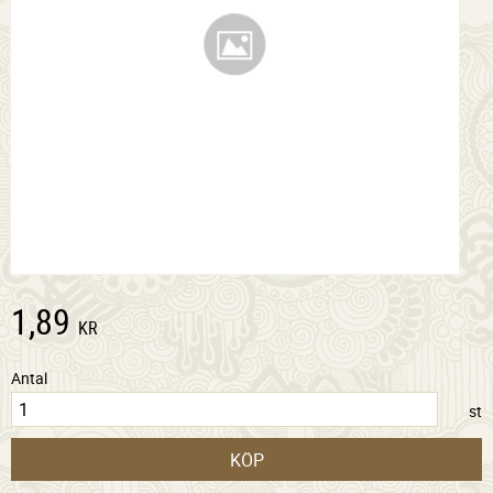
1,89
KR
Antal
st
KÖP