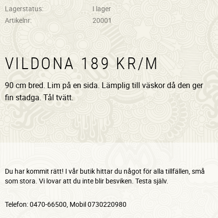
Lagerstatus
I lager
Artikelnr
20001
VILDONA 189 KR/M
90 cm bred. Lim på en sida. Lämplig till väskor då den ger
fin stadga. Tål tvätt.
Du har kommit rätt! I vår butik hittar du något för alla tillfällen, små
som stora. Vi lovar att du inte blir besviken. Testa själv.
Telefon: 0470-66500, Mobil 0730220980