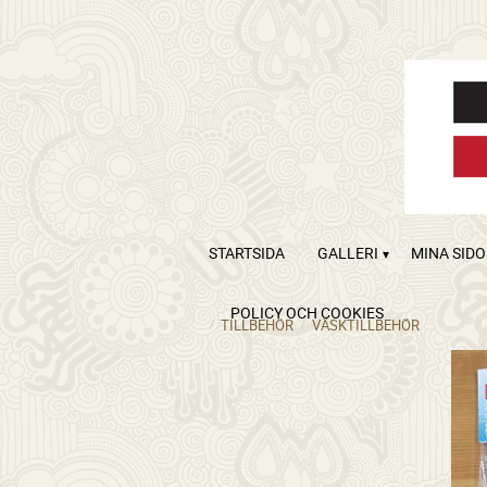
STARTSIDA
GALLERI
MINA SID
POLICY OCH COOKIES
TILLBEHÖR
VÄSKTILLBEHÖR