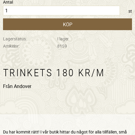
Antal
st
KÖP
Lagerstatus
I lager
Artikelnr
8159
TRINKETS 180 KR/M
Från Andover
Du har kommit rätt! I vår butik hittar du något för alla tillfällen, små