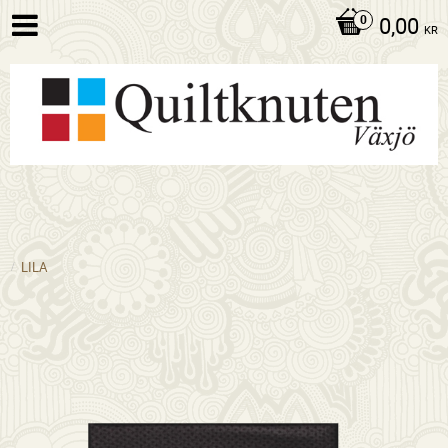
0,00
KR
LILA