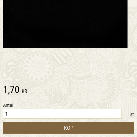
1,70
KR
Antal
st
KÖP