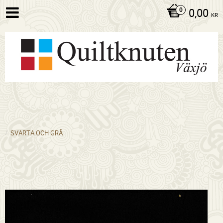
0,00
KR
SVARTA OCH GRÅ