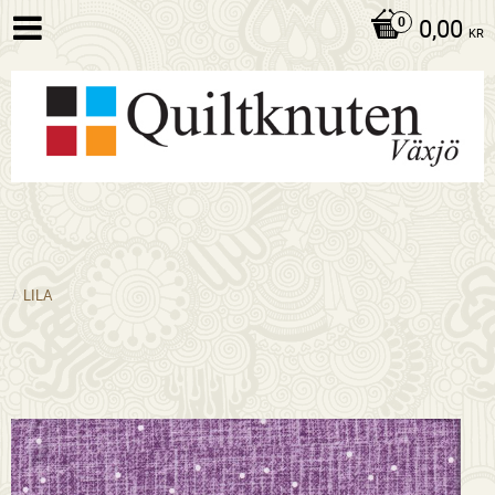
0,00
KR
LILA