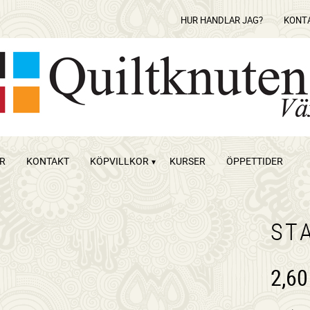
HUR HANDLAR JAG?
KONT
OR
KONTAKT
KÖPVILLKOR
KURSER
ÖPPETTIDER
ST
2,60