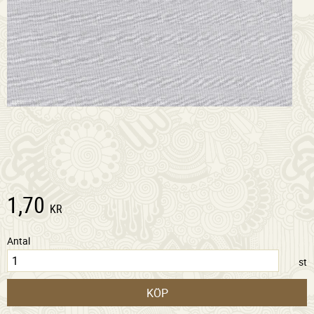
1,70
KR
Antal
st
KÖP