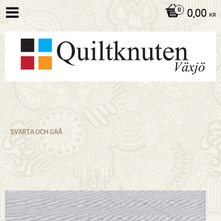
0,00
KR
SVARTA OCH GRÅ