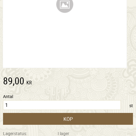
89,00
KR
Antal
st
KÖP
Lagerstatus
I lager