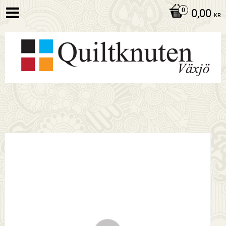
0,00
KR