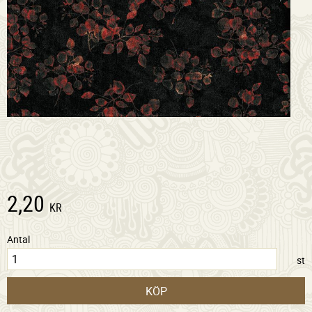
2,20
KR
Antal
st
KÖP