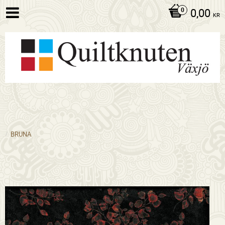
0,00
KR
BRUNA