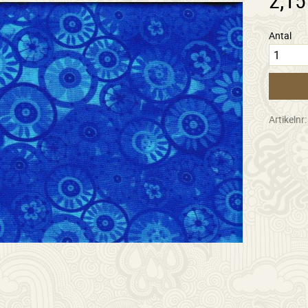
Antal
Artikelnr