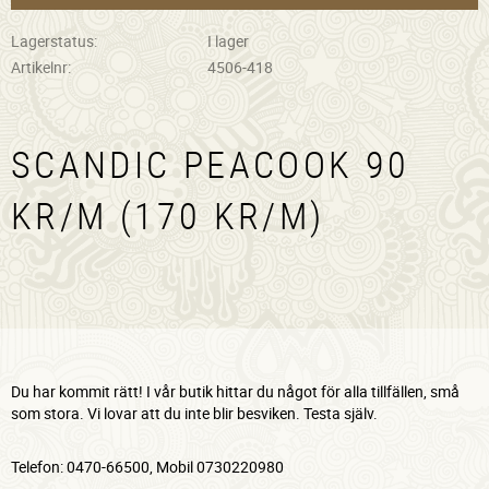
Lagerstatus
I lager
Artikelnr
4506-418
SCANDIC PEACOOK 90
KR/M (170 KR/M)
Du har kommit rätt! I vår butik hittar du något för alla tillfällen, små
som stora. Vi lovar att du inte blir besviken. Testa själv.
Telefon: 0470-66500, Mobil 0730220980