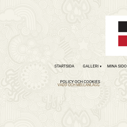
STARTSIDA
GALLERI
MINA SID
POLICY OCH COOKIES
VADD OCH MELLANLÄGG