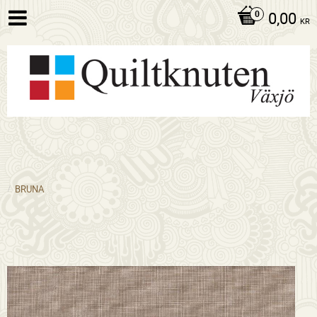
0,00
KR
BRUNA