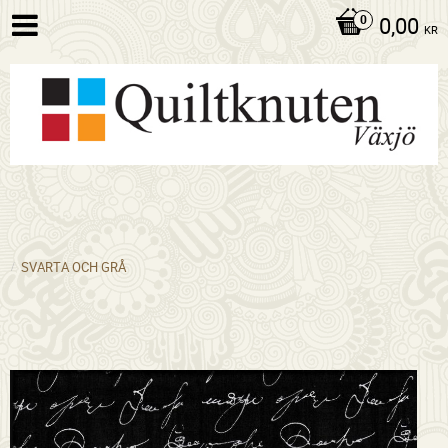
0,00
KR
SVARTA OCH GRÅ