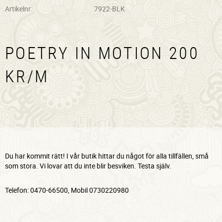
Artikelnr
7922-BLK
POETRY IN MOTION 200
KR/M
Du har kommit rätt! I vår butik hittar du något för alla tillfällen, små
som stora. Vi lovar att du inte blir besviken. Testa själv.
Telefon: 0470-66500, Mobil 0730220980