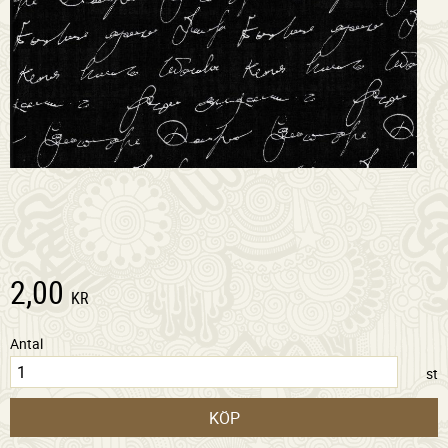
2,00
KR
Antal
st
KÖP