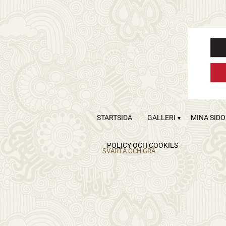
STARTSIDA
GALLERI
MINA SID
POLICY OCH COOKIES
SVARTA OCH GRÅ