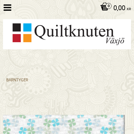
0,00
KR
BARNTYGER