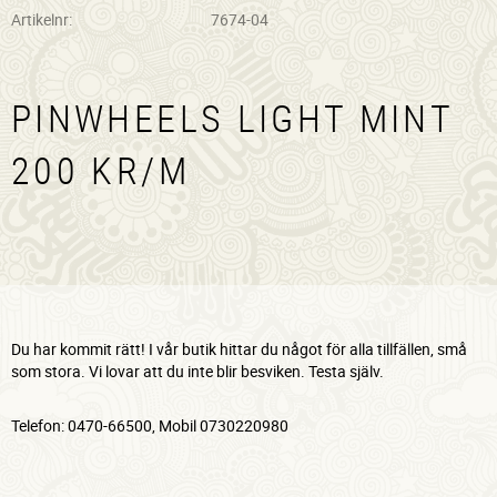
Artikelnr
7674-04
PINWHEELS LIGHT MINT
200 KR/M
Du har kommit rätt! I vår butik hittar du något för alla tillfällen, små
som stora. Vi lovar att du inte blir besviken. Testa själv.
Telefon: 0470-66500, Mobil 0730220980