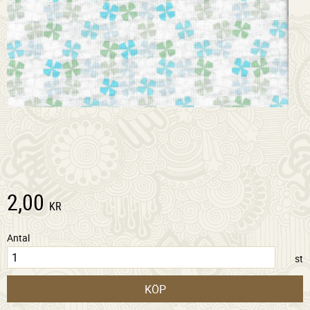
2,00
KR
Antal
st
KÖP