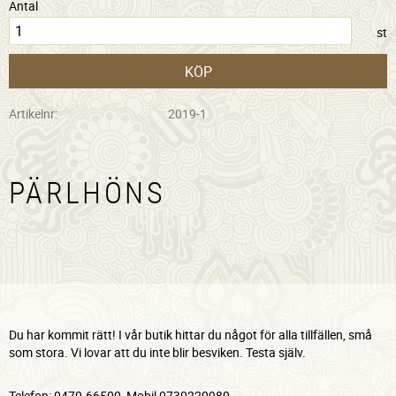
Antal
st
KÖP
Artikelnr
2019-1
PÄRLHÖNS
Du har kommit rätt! I vår butik hittar du något för alla tillfällen, små
som stora. Vi lovar att du inte blir besviken. Testa själv.
Telefon: 0470-66500, Mobil 0730220980