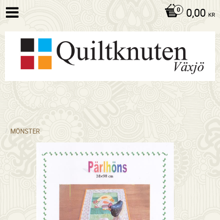
0,00
KR
MÖNSTER