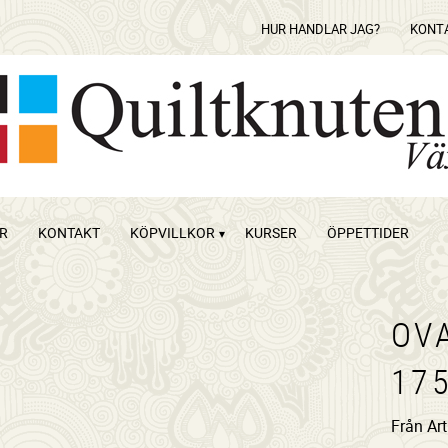
HUR HANDLAR JAG?
KONT
OR
KONTAKT
KÖPVILLKOR
KURSER
ÖPPETTIDER
OV
17
Från Art