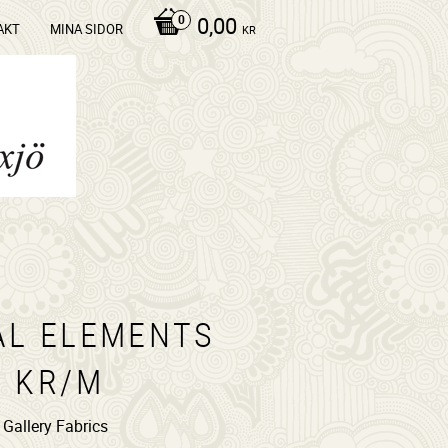
0,00
AKT
MINA SIDOR
KR
AL ELEMENTS
5 KR/M
 Gallery Fabrics