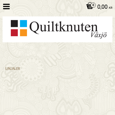
0,00
KR
LINJALER