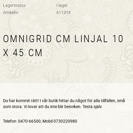
Lagerstatus
I lager
Artikelnr
611318
OMNIGRID CM LINJAL 10
X 45 CM
Du har kommit rätt! I vår butik hittar du något för alla tillfällen, små
som stora. Vi lovar att du inte blir besviken. Testa själv.
Telefon: 0470-66500, Mobil 0730220980