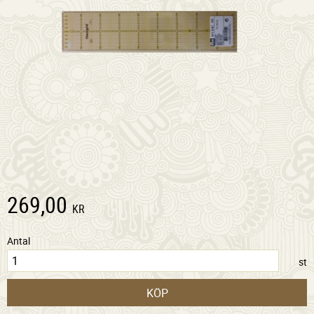
269,00
KR
Antal
st
KÖP