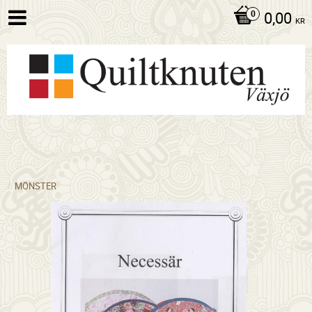
0,00
KR
MÖNSTER