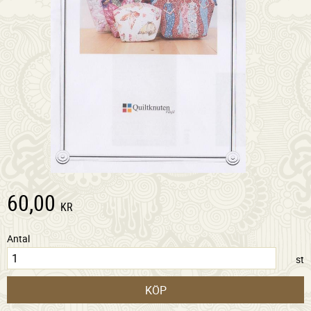
60,00
KR
Antal
st
KÖP