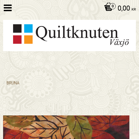
0,00
KR
BRUNA