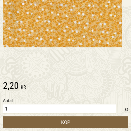
2,20
KR
Antal
st
KÖP