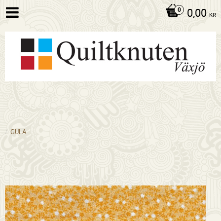
0,00
KR
GULA