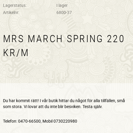
Lagerstatus
I lager
Artikelnr
6800-37
MRS MARCH SPRING 220
KR/M
Du har kommit rätt! I vår butik hittar du något för alla tillfällen, små
som stora. Vi lovar att du inte blir besviken. Testa själv.
Telefon: 0470-66500, Mobil 0730220980