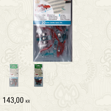
143,00
KR