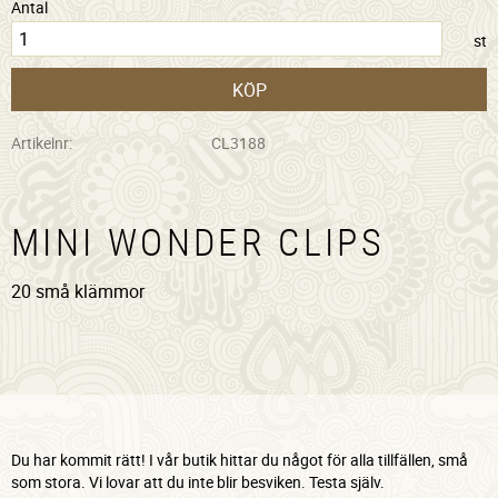
Antal
st
KÖP
Artikelnr
CL3188
MINI WONDER CLIPS
20 små klämmor
Du har kommit rätt! I vår butik hittar du något för alla tillfällen, små
som stora. Vi lovar att du inte blir besviken. Testa själv.