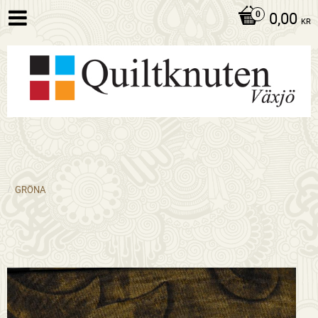
0,00
KR
GRÖNA