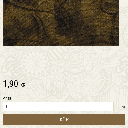
1,90
KR
Antal
st
KÖP