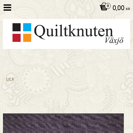
0,00
KR
LILA