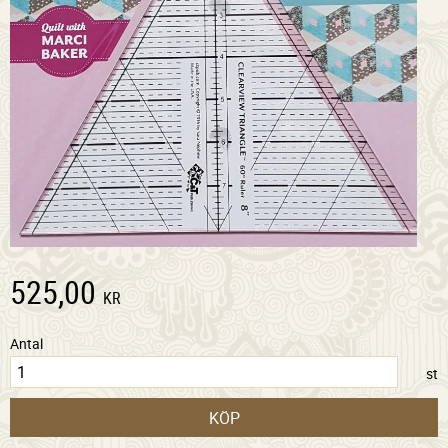
525,00
KR
Antal
st
KÖP