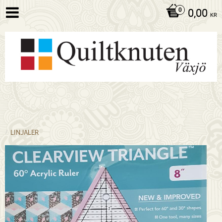
0,00
KR
LINJALER