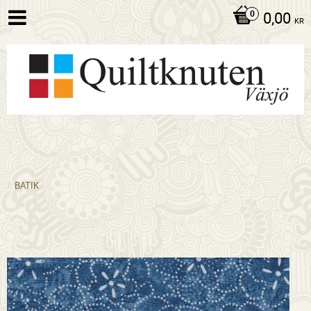
0,00
KR
BATIK