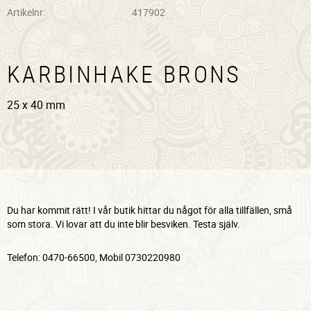
Artikelnr
417902
KARBINHAKE BRONS
25 x 40 mm
Du har kommit rätt! I vår butik hittar du något för alla tillfällen, små
som stora. Vi lovar att du inte blir besviken. Testa själv.
Telefon: 0470-66500, Mobil 0730220980