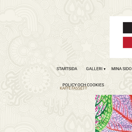
STARTSIDA
GALLERI
MINA SID
POLICY OCH COOKIES
KAFFE FASSETT