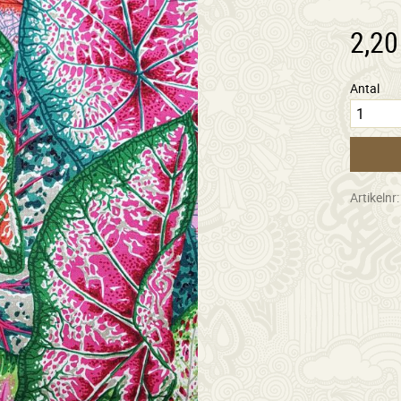
2,20
Antal
Artikelnr