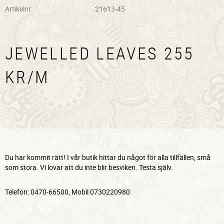
Artikelnr
21613-45
JEWELLED LEAVES 255
KR/M
Du har kommit rätt! I vår butik hittar du något för alla tillfällen, små
som stora. Vi lovar att du inte blir besviken. Testa själv.
Telefon: 0470-66500, Mobil 0730220980