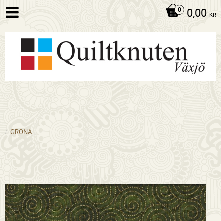
0,00
KR
GRÖNA