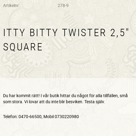
Artikelnr
278-9
ITTY BITTY TWISTER 2,5"
SQUARE
Du har kommit rätt! I vår butik hittar du något för alla tillfällen, små
som stora. Vi lovar att du inte blir besviken. Testa själv.
Telefon: 0470-66500, Mobil 0730220980