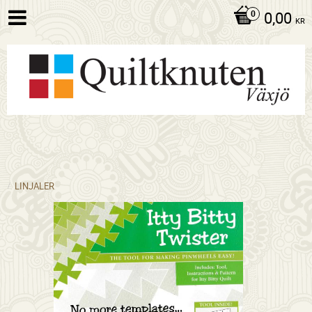
0,00
KR
LINJALER