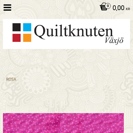
0,00
KR
ROSA