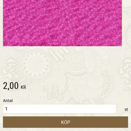
2,00
KR
Antal
st
KÖP