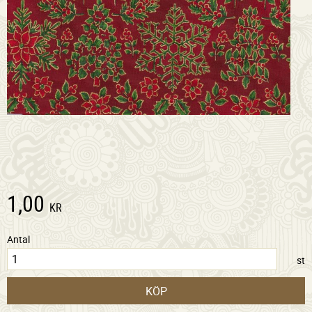
1,00
KR
Antal
st
KÖP